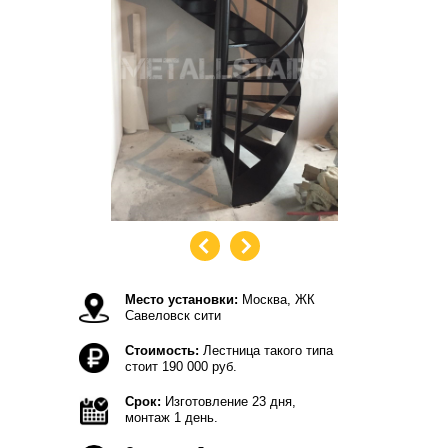
Место установки:
Москва, ЖК
Савеловск сити
Стоимость:
Лестница такого типа
стоит 190 000 руб.
Срок:
Изготовление 23 дня,
монтаж 1 день.