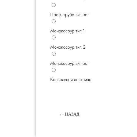
Проф. труба зиг-заг
Монокосоур тип 1
Монокосоур тип 2
Монокосоур зиг-заг
Консольная лестница
← НАЗАД