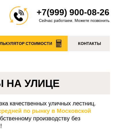
+7(999) 900-08-26
Сейчас работаем. Можете позвонить
ЛЬКУЛЯТОР СТОИМОСТИ
КОНТАКТЫ
 НА УЛИЦЕ
вка качественных уличных лестниц.
 средней по рынку в Московской
бственному производству без
!