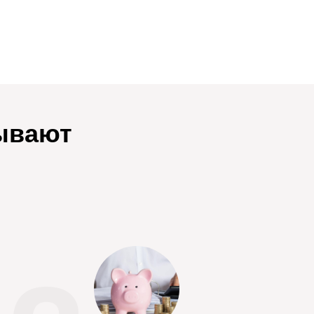
зывают