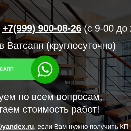
+7(999) 900-08-26
(с 9-00 до
 Ватсапп (круглосуточно)
ТСАПП
уем по всем вопросам,
таем стоимость работ!
@yandex.ru
, если Вам нужно получить КП 