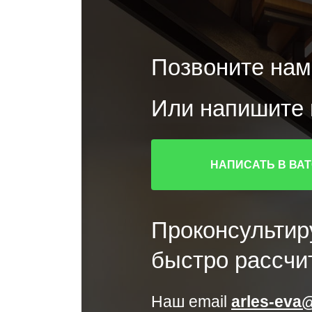
Позвоните нам
Или напишите в
НАПИСАТЬ В ВА
Проконсультир
быстро рассчи
Наш email
arles-eva