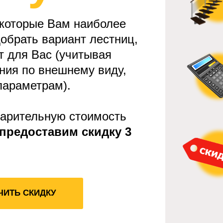
 которые Вам наиболее
обрать вариант лестниц,
т для Вас (учитывая
ния по внешнему виду,
параметрам).
варительную стоимость
предоставим скидку 3
ЧИТЬ СКИДКУ