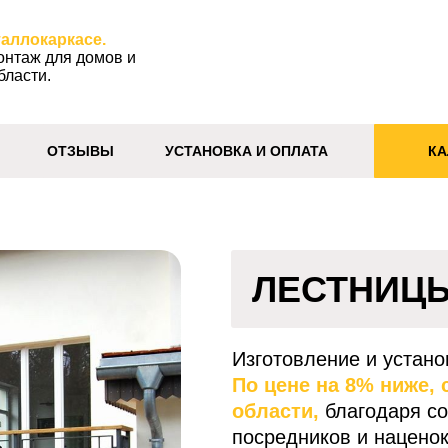
аллокаркасе.
онтаж для домов и
бласти.
ОТЗЫВЫ
УСТАНОВКА И ОПЛАТА
КА
ЛЕСТНИЦЫ
Изготовление и устано
По цене на 8% ниже,
области,
благодаря со
посредников и наценок