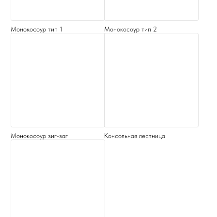
Монокосоур тип 1
Монокосоур тип 2
Монокосоур зиг-заг
Консольная лестница