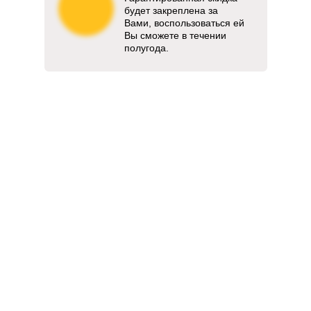
будет закреплена за
Вами, воспользоваться ей
Вы сможете в течении
полугода.
Выберите нужные варианты ответов и
получите скидку 3 000 руб.
Выберите тип каркаса для лестницы: