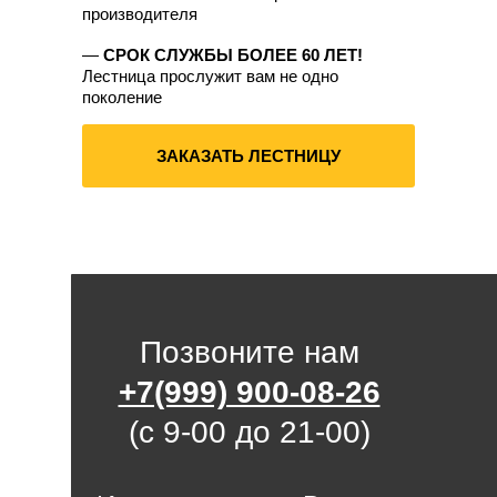
расчет входной лестницы,
производителя
сделать входную лестницу,
сделать входную лестницу в дом,
—
СРОК СЛУЖБЫ БОЛЕЕ 60 ЛЕТ!
Лестница прослужит вам не одно
поколение
ЗАКАЗАТЬ ЛЕСТНИЦУ
Позвоните нам
+7(999) 900-08-26
(с 9-00 до 21-00)