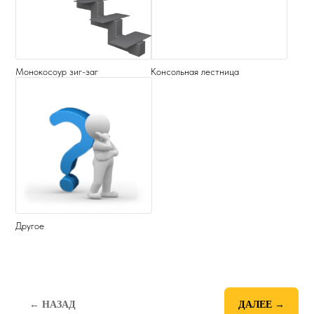
Монокосоур зиг-заг
Консольная лестница
Другое
← НАЗАД
ДАЛЕЕ →