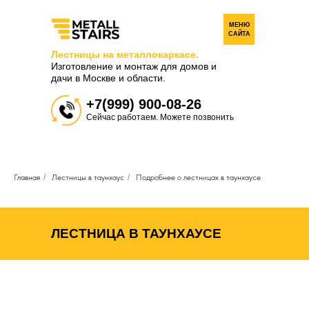
МЕНЮ
САЙТА
Лестницы на металлокаркасе.
Изготовление и монтаж для домов и
дачи в Москве и области.
+7(999) 900-08-26
Сейчас работаем. Можете позвонить
Главная
/
Лестницы в таунхаус
/
Подробнее о лестницах в таунхаусе
ЛЕСТНИЦА В ТАУНХАУСЕ