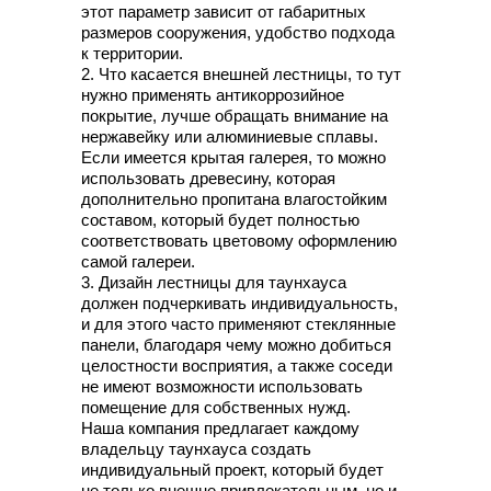
этот параметр зависит от габаритных
размеров сооружения, удобство подхода
к территории.
2. Что касается внешней лестницы, то тут
нужно применять антикоррозийное
покрытие, лучше обращать внимание на
нержавейку или алюминиевые сплавы.
Если имеется крытая галерея, то можно
использовать древесину, которая
дополнительно пропитана влагостойким
составом, который будет полностью
соответствовать цветовому оформлению
самой галереи.
3. Дизайн лестницы для таунхауса
должен подчеркивать индивидуальность,
и для этого часто применяют стеклянные
панели, благодаря чему можно добиться
целостности восприятия, а также соседи
не имеют возможности использовать
помещение для собственных нужд.
Наша компания предлагает каждому
владельцу таунхауса создать
индивидуальный проект, который будет
не только внешне привлекательным, но и